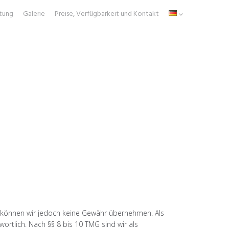
tung
Galerie
Preise, Verfügbarkeit und Kontakt
alte können wir jedoch keine Gewähr übernehmen. Als
ortlich. Nach §§ 8 bis 10 TMG sind wir als