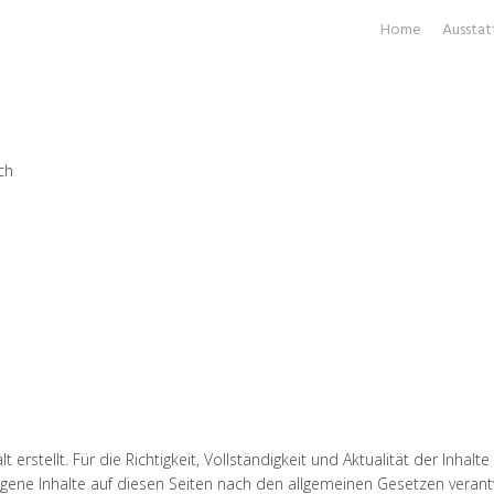
Home
Ausstat
ch
t erstellt. Für die Richtigkeit, Vollständigkeit und Aktualität der Inh
gene Inhalte auf diesen Seiten nach den allgemeinen Gesetzen verantw