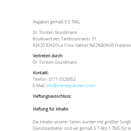
Angaben gemäß § 5 TMG
Dr. Torsten Grundmann
Boulevard des Tambourinaires 31
83420 83420 La Croix-Valmer %E2%80%93 Frankrei
Vertreten durch:
Dr. Torsten Grundmann
Kontakt:
Telefon: 0171-5526952
E-Mail:
info@merdepalmiers.com
Haftungsausschluss:
Haftung für Inhalte
Die Inhalte unserer Seiten wurden mit größter Sorgfal
Diensteanbieter sind wir gemäß § 7 Abs.1 TMG für ei